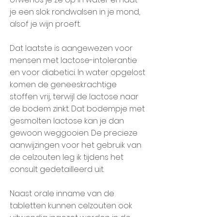
je een slok rondwalsen in je mond,
alsof je wijn proeft.
Dat laatste is aangewezen voor
mensen met lactose-intolerantie
en voor diabetici. In water opgelost
komen de geneeskrachtige
stoffen vrij, terwijl de lactose naar
de bodem zinkt. Dat bodempje met
gesmolten lactose kan je dan
gewoon weggooien. De precieze
aanwijzingen voor het gebruik van
de celzouten leg ik tijdens het
consult gedetailleerd uit.
Naast orale inname van de
tabletten kunnen celzouten ook