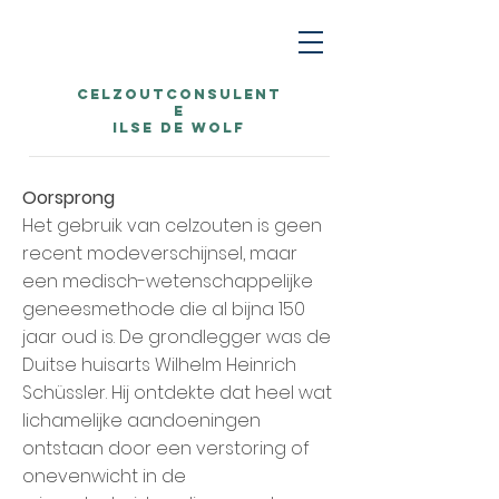
Celzoutconsulent
e
Ilse De Wolf
Oorsprong
Het gebruik van celzouten is geen
recent modeverschijnsel, maar
een medisch-wetenschappelijke
geneesmethode die al bijna 150
jaar oud is. De grondlegger was de
Duitse huisarts Wilhelm Heinrich
Schüssler. Hij ontdekte dat heel wat
lichamelijke aandoeningen
ontstaan door een verstoring of
onevenwicht in de