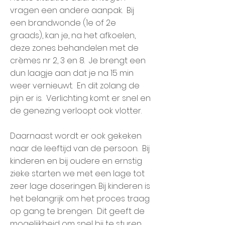
vragen een andere aanpak. Bij
een brandwonde (1e of 2e
graads), kan je, na het afkoelen,
deze zones behandelen met de
crèmes nr 2, 3 en 8. Je brengt een
dun laagje aan dat je na 15 min
weer vernieuwt. En dit zolang de
pijn er is. Verlichting komt er snel en
de genezing verloopt ook vlotter.
Daarnaast wordt er ook gekeken
naar de leeftijd van de persoon. Bij
kinderen en bij oudere en ernstig
zieke starten we met een lage tot
zeer lage doseringen. Bij kinderen is
het belangrijk om het proces traag
op gang te brengen. Dit geeft de
mogelijkheid om snel bij te sturen.