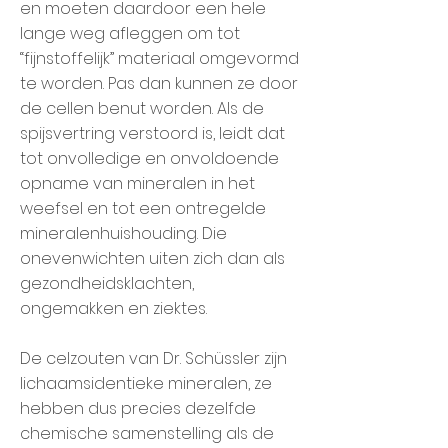
en moeten daardoor een hele
lange weg afleggen om tot
“fijnstoffelijk” materiaal omgevormd
te worden. Pas dan kunnen ze door
de cellen benut worden. Als de
spijsvertring verstoord is, leidt dat
tot onvolledige en onvoldoende
opname van mineralen in het
weefsel en tot een ontregelde
mineralenhuishouding. Die
onevenwichten uiten zich dan als
gezondheidsklachten,
ongemakken en ziektes.
De celzouten van Dr. Schüssler zijn
lichaamsidentieke mineralen, ze
hebben dus precies dezelfde
chemische samenstelling als de