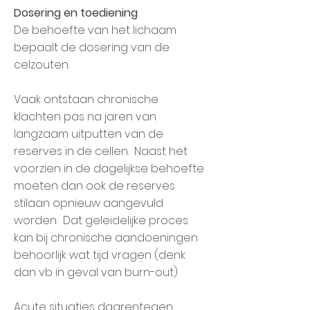
Dosering en toediening
De behoefte van het lichaam
bepaalt de dosering van de
celzouten.
Vaak ontstaan chronische
klachten pas na jaren van
langzaam uitputten van de
reserves in de cellen. Naast het
voorzien in de dagelijkse behoefte
moeten dan ook de reserves
stilaan opnieuw aangevuld
worden. Dat geleidelijke proces
kan bij chronische aandoeningen
behoorlijk wat tijd vragen (denk
dan vb in geval van burn-out)
Acute situaties daarentegen