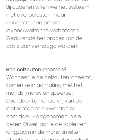
Bij ouderen willen we het systeem
niet overbelasten, maar
ondersteunen om de
levenskwaliteit te verbeteren.
Gedurende het proces kan de
dosis dan verhoogd worden.
Hoe celzouten innemen?
Wanneer je de celzouten inneemt,
komen ze in aanraking met het
mondslijmvlies en speeksel.
Daardoor komen ze vrij van de
lactosetablet en worden ze
onmiddellijk opgenomen in de
cellen. Ofwel laat je de tabletten
langzaam in de mond smelten,
ofwel los je ze op in water en laat