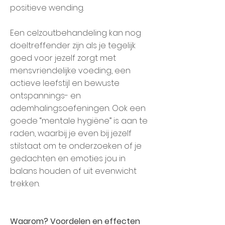
positieve wending.
Een celzoutbehandeling kan nog
doeltreffender zijn als je tegelijk
goed voor jezelf zorgt met
mensvriendelijke voeding, een
actieve leefstijl en bewuste
ontspannings- en
ademhalingsoefeningen. Ook een
goede “mentale hygiëne” is aan te
raden, waarbij je even bij jezelf
stilstaat om te onderzoeken of je
gedachten en emoties jou in
balans houden of uit evenwicht
trekken.
Waarom? Voordelen en effecten