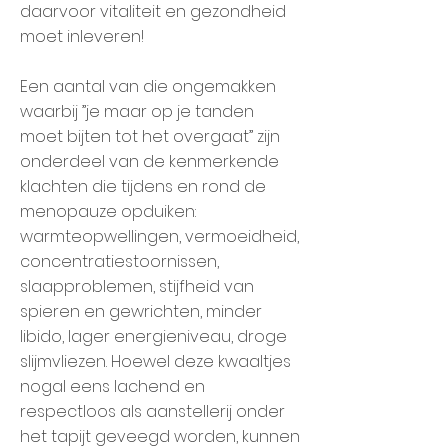
daarvoor vitaliteit en gezondheid
moet inleveren!
Een aantal van die ongemakken
waarbij ”je maar op je tanden
moet bijten tot het overgaat” zijn
onderdeel van de kenmerkende
klachten die tijdens en rond de
menopauze opduiken:
warmteopwellingen, vermoeidheid,
concentratiestoornissen,
slaapproblemen, stijfheid van
spieren en gewrichten, minder
libido, lager energieniveau, droge
slijmvliezen. Hoewel deze kwaaltjes
nogal eens lachend en
respectloos als aanstellerij onder
het tapijt geveegd worden, kunnen