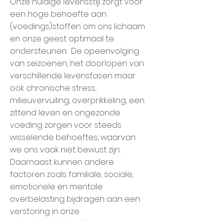
Onze huidige levensstijl zorgt voor
een hoge behoefte aan
(voedings)stoffen om ons lichaam
en onze geest optimaal te
ondersteunen. De opeenvolging
van seizoenen, het doorlopen van
verschillende levensfasen maar
ook chronische stress,
milieuvervuiling, overprikkeling, een
zittend leven en ongezonde
voeding zorgen voor steeds
wisselende behoeftes, waarvan
we ons vaak niet bewust zijn.
Daarnaast kunnen andere
factoren zoals familiale, sociale,
emotionele en mentale
overbelasting bijdragen aan een
verstoring in onze