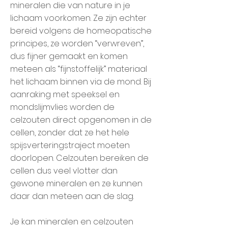
mineralen die van nature in je
lichaam voorkomen. Ze zijn echter
bereid volgens de homeopatische
principes, ze worden “verwreven”,
dus fijner gemaakt en komen
meteen als “fijnstoffelijk” materiaal
het lichaam binnen via de mond. Bij
aanraking met speeksel en
mondslijmvlies worden de
celzouten direct opgenomen in de
cellen, zonder dat ze het hele
spijsverteringstraject moeten
doorlopen. Celzouten bereiken de
cellen dus veel vlotter dan
gewone mineralen en ze kunnen
daar dan meteen aan de slag.
Je kan mineralen en celzouten