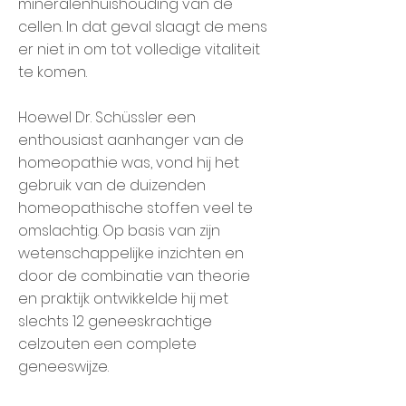
mineralenhuishouding van de
cellen. In dat geval slaagt de mens
er niet in om tot volledige vitaliteit
te komen.
Hoewel Dr. Schüssler een
enthousiast aanhanger van de
homeopathie was, vond hij het
gebruik van de duizenden
homeopathische stoffen veel te
omslachtig. Op basis van zijn
wetenschappelijke inzichten en
door de combinatie van theorie
en praktijk ontwikkelde hij met
slechts 12 geneeskrachtige
celzouten een complete
geneeswijze.