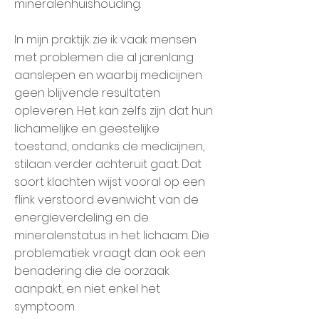
mineralenhuishouding.
In mijn praktijk zie ik vaak mensen
met problemen die al jarenlang
aanslepen en waarbij medicijnen
geen blijvende resultaten
opleveren. Het kan zelfs zijn dat hun
lichamelijke en geestelijke
toestand, ondanks de medicijnen,
stilaan verder achteruit gaat. Dat
soort klachten wijst vooral op een
flink verstoord evenwicht van de
energieverdeling en de
mineralenstatus in het lichaam. Die
problematiek vraagt dan ook een
benadering die de oorzaak
aanpakt, en niet enkel het
symptoom.