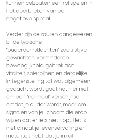
kunnen celzouten een rol spelen in
het doorbreken van een
negatieve spiraal.
Verder zijn celzouten aangewezen
bij de typische
“ouderdomsklachten” zoals stijve
gewrichten, verminderde
beweeglijkheid, gebrek aan
vitaliteit, spierpijnen en dergelijke.
In tegenstelling tot wat algemeen
gedacht wordt gaat het hier niet
om een “normaal” verschijnsel
omdat je ouder wordt, maar om
signalen van je lichaam die erop
wijzen dat er iets niet klopt. Het is
niet omdat je levenservaring en
maturiteit hebt, dat je in ruil