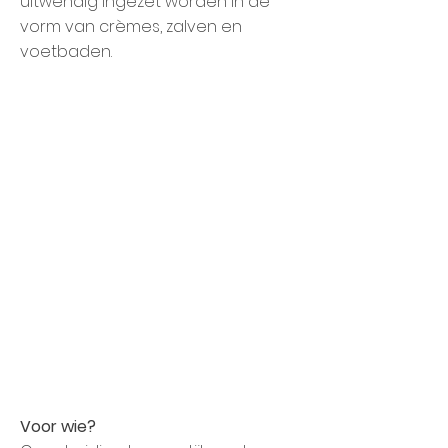
uitwendig ingezet worden in de
vorm van crèmes, zalven en
voetbaden.
Voor wie?