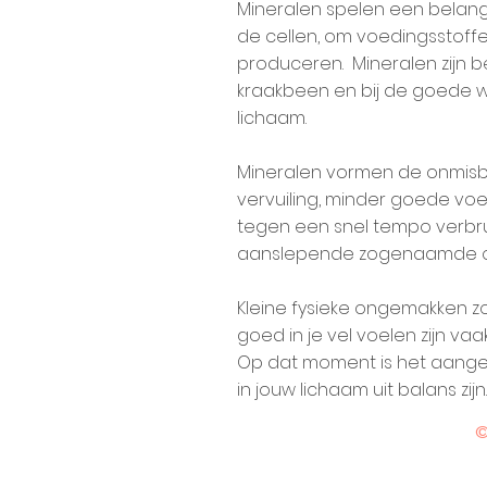
Mineralen spelen een belangr
de cellen, om voedingsstoffe
produceren. Mineralen zijn 
kraakbeen en bij de goede w
lichaam.
Mineralen vormen de onmisbar
vervuiling, minder goede vo
tegen een snel tempo verbrui
aanslepende zogenaamde o
Kleine fysieke ongemakken zo
goed in je vel voelen zijn vaa
Op dat moment is het aan
in jouw lichaam uit balans zijn.
©