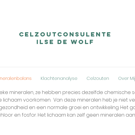
Celzoutconsulente
Ilse De Wolf
neralenbalans
Klachtenanalyse
Celzouten
Over Mi
tieke mineralen, ze hebben precies dezelfde chemische s
je lichaam voorkomen. Van deze mineralen heb je niet vee
zondheid en een normale groei en ontwikkeling. Het gaat
chloor en fosfor. Het lichaam kan zelf geen mineralen aan