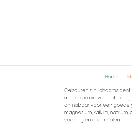
Home
Mi
Celzouten zijn lichaamsiden
mineralen die van nature in 
onmisbaar voor een goede ge
magnesium, kalium, natrium, 
voeding en drank halen.